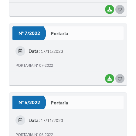
BAIXAR
G
O
S
Nº 7/2022
Portaria
T
E
Data:
17/11/2023
I
PORTARIA N° 07-2022
BAIXAR
G
O
S
Nº 6/2022
Portaria
T
E
Data:
17/11/2023
I
PORTARIA N° 06-2022