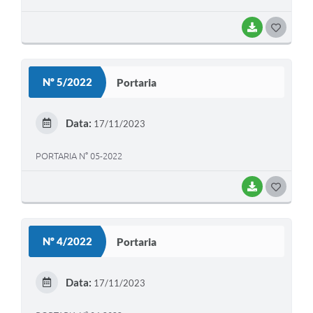
BAIXAR
G
O
S
Nº 5/2022
Portaria
T
E
Data:
17/11/2023
I
PORTARIA N° 05-2022
BAIXAR
G
O
S
Nº 4/2022
Portaria
T
E
Data:
17/11/2023
I