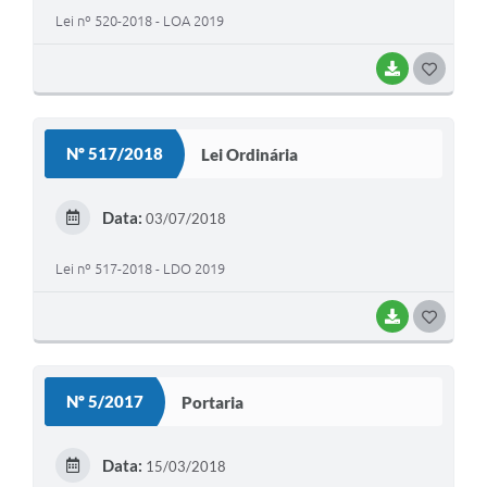
Lei nº 520-2018 - LOA 2019
BAIXAR
G
O
S
Nº 517/2018
Lei Ordinária
T
E
Data:
03/07/2018
I
Lei nº 517-2018 - LDO 2019
BAIXAR
G
O
S
Nº 5/2017
Portaria
T
E
Data:
15/03/2018
I