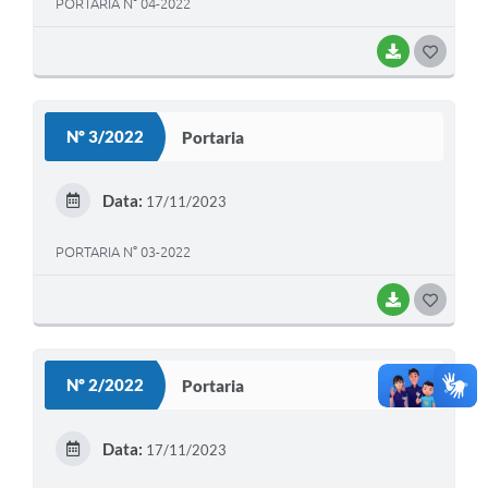
PORTARIA N° 04-2022
BAIXAR
G
O
S
Nº 3/2022
Portaria
T
E
Data:
17/11/2023
I
PORTARIA N° 03-2022
BAIXAR
G
O
S
Nº 2/2022
Portaria
T
E
Data:
17/11/2023
I