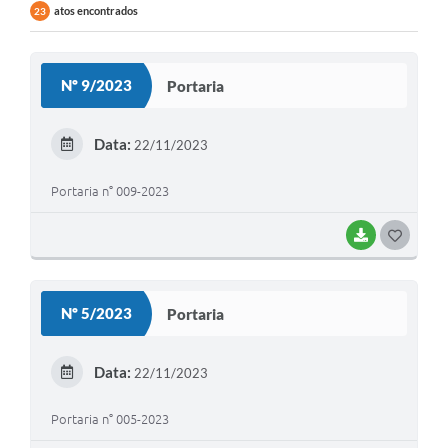
atos encontrados
23
Nº 9/2023
Portaria
Data:
22/11/2023
Portaria n° 009-2023
BAIXAR
G
O
S
Nº 5/2023
Portaria
T
E
Data:
22/11/2023
I
Portaria n° 005-2023