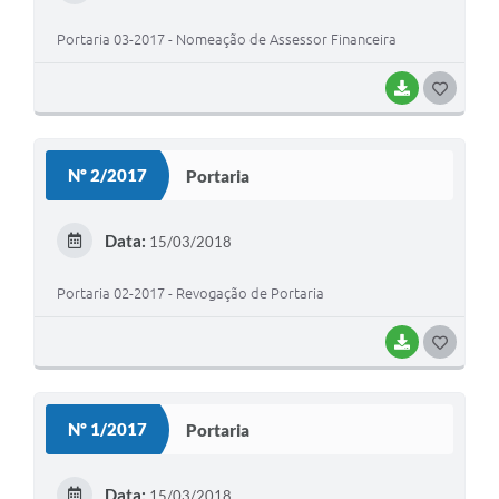
I
Portaria 03-2017 - Nomeação de Assessor Financeira
BAIXAR
G
O
S
Nº 2/2017
Portaria
T
E
Data:
15/03/2018
I
Portaria 02-2017 - Revogação de Portaria
BAIXAR
G
O
S
Nº 1/2017
Portaria
T
E
Data:
15/03/2018