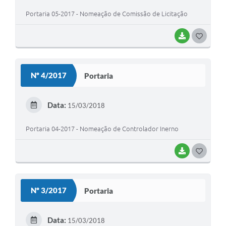
Portaria 05-2017 - Nomeação de Comissão de Licitação
BAIXAR
G
O
S
Nº 4/2017
Portaria
T
E
Data:
15/03/2018
I
Portaria 04-2017 - Nomeação de Controlador Inerno
BAIXAR
G
O
S
Nº 3/2017
Portaria
T
E
Data:
15/03/2018