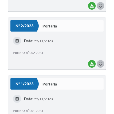
BAIXAR
G
O
S
Nº 2/2023
Portaria
T
E
Data:
22/11/2023
I
Portaria n° 002-2023
BAIXAR
G
O
S
Nº 1/2023
Portaria
T
E
Data:
22/11/2023
I
Portaria n° 001-2023