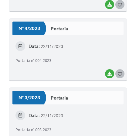
BAIXAR
G
O
S
Nº 4/2023
Portaria
T
E
Data:
22/11/2023
I
Portaria n° 004-2023
BAIXAR
G
O
S
Nº 3/2023
Portaria
T
E
Data:
22/11/2023
I
Portaria n° 003-2023