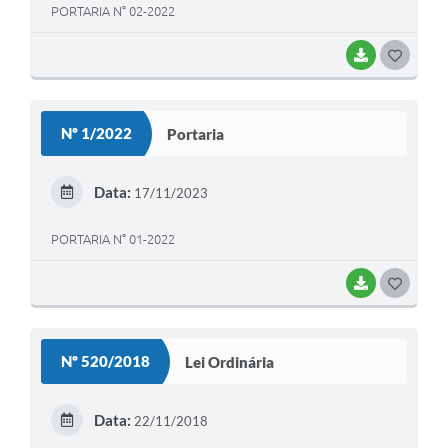
PORTARIA N° 02-2022
BAIXAR
G
O
S
Nº 1/2022
Portaria
T
E
Data:
17/11/2023
I
PORTARIA N° 01-2022
BAIXAR
G
O
S
Nº 520/2018
Lei Ordinária
T
E
Data:
22/11/2018
I