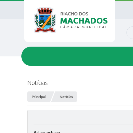
O q
Notícias
Principal
Notícias
Palavra-chave