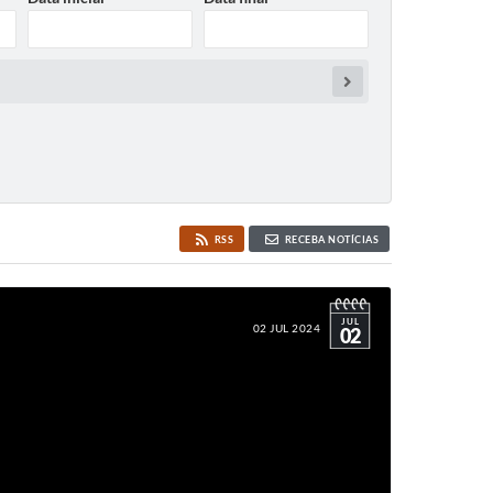
RSS
RECEBA NOTÍCIAS
JUL
02 JUL 2024
02