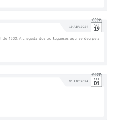
ABR
19 ABR 2024
19
l de 1500. A chegada dos portugueses aqui se deu pela
ABR
01 ABR 2024
01