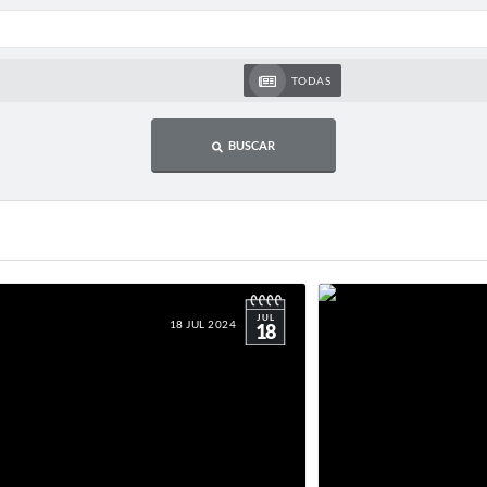
TODAS
BUSCAR
JUL
18 JUL 2024
18