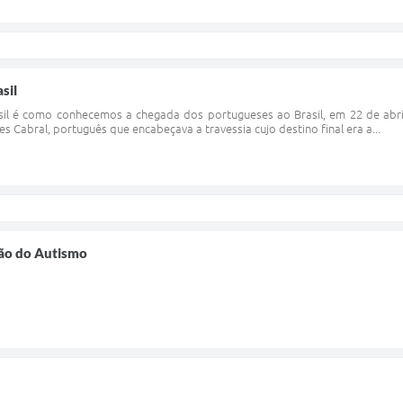
sil
il é como conhecemos a chegada dos portugueses ao Brasil, em 22 de abri
s Cabral, português que encabeçava a travessia cujo destino final era a...
ão do Autismo