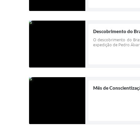
Descobrimento do Bra
O descobrimento do Bras
expedição de Pedro Álvare
Mês de Conscientizaç