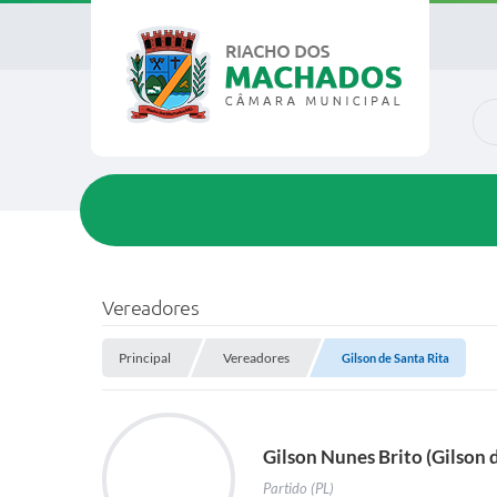
O q
Vereadores
Principal
Vereadores
Gilson de Santa Rita
Gilson Nunes Brito (Gilson 
Partido (PL)