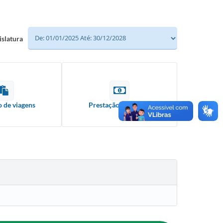
islatura
o de viagens
Prestação de contas