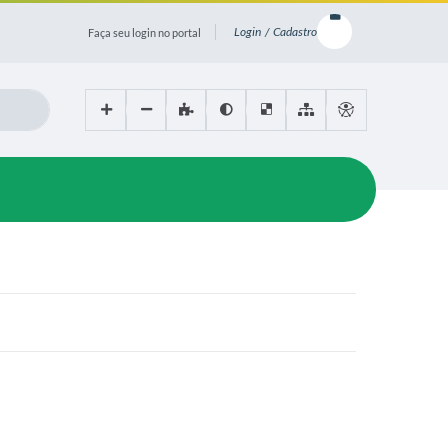
Login / Cadastro
Faça seu login no portal