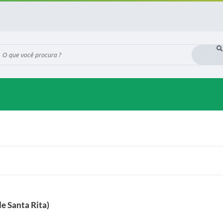
ue você procura ?
de Santa Rita)