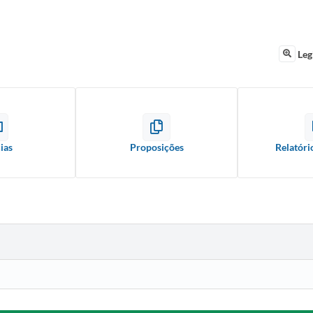
Leg
ias
Proposições
Relatóri